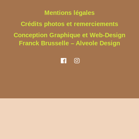
Mentions légales
Crédits photos et remerciements
Conception Graphique et Web-Design
Franck Brusselle – Alveole Design