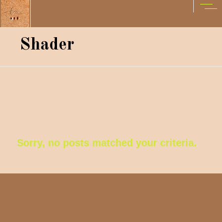
Shader
Sorry, no posts matched your criteria.