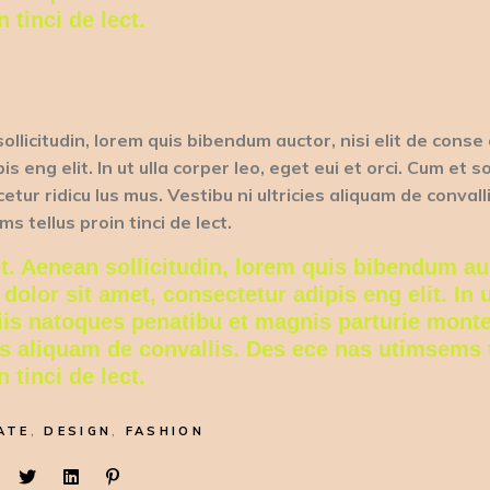
n tinci de lect.
ollicitudin, lorem quis bibendum auctor, nisi elit de conse 
 eng elit. In ut ulla corper leo, eget eui et orci. Cum et so
r ridicu lus mus. Vestibu ni ultricies aliquam de convall
s tellus proin tinci de lect.
et. Aenean sollicitudin, lorem quis bibendum au
 dolor sit amet, consectetur adipis eng elit. In u
ciis natoques penatibu et magnis parturie monte
ies aliquam de convallis. Des ece nas utimsems 
n tinci de lect.
ATE
,
DESIGN
,
FASHION